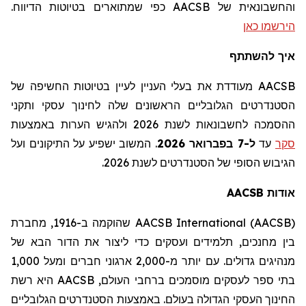
והחשבונאית של AACSB
כפי שמתוארים בטיוטות הדיווח
.
הירשמו כאן
איך להשתתף
AACSB מעודדת את בעלי העניין לעיין בטיוטות החשיפה של
הסטנדרטים הגלובליים הראשונים שלה לחינוך עסקי ותקני
ההסמכה לחשבונאות לשנת 2026 ולהגיש הערות באמצעות
סקר
עד
ל-7 בפברואר 2026
.
המשוב ישפיע על התיקונים ועל
הגיבוש הסופי של הסטנדרטים לשנת 2026.
אודות
AACSB
AACSB International (AACSB)
שהוקמה ב-1916,
מחברת
בין מחנכים,
תלמידים
ועסקים כדי ליצור את הדור הבא של
מנהיגים גדולים. עם יותר מ-2,000 ארגוני חברים ומעל 1,000
בתי ספר לעסקים מוסמכים ברחבי העולם,
AACSB
היא רשת
החינוך העסקי הגדולה בעולם. באמצעות הסטנדרטים הגלובליים