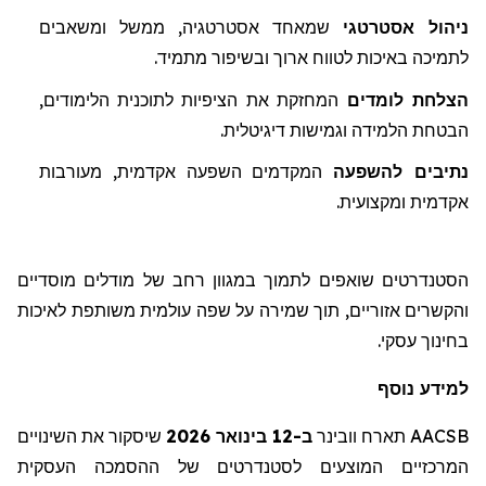
ניהול אסטרטגי
שמאחד אסטרטגיה, ממשל ומשאבים
לתמיכה באיכות לטווח ארוך ובשיפור מתמיד
.
הצלחת לומדים
המחזקת את הציפיות לת
ו
כנית הלימודים,
הבטחת הלמידה וגמישות דיגיטלית.
נתיבים
להשפעה
המקדמים
השפעה אקדמית, מעורבות
אקדמית ומקצועית.
הסטנדרטים שואפים לתמוך במגוון רחב של מודלים מוסדיים
והקשרים אזוריים, תוך שמירה על שפה עולמית משותפת לאיכות
בחינוך עסקי.
למידע נוסף
AACSB
תארח
וובינר
ב-12 בינואר 2026
שיסקור
את השינויים
המרכזיים המוצעים לסטנדרטים של ההסמכה העסקית