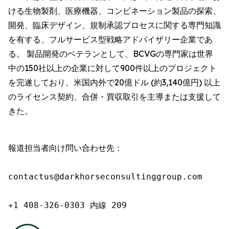
ける生物製剤、医療機器、コンビネーション製品の探索、
開発、臨床デザイン、規制承認プロセスに関する専門知識
を有する、フルサービス型戦略アドバイザリー企業であ
る。 製品開発のベテランとして、BCVGの専門家は世界
中の150社以上の企業に対して900件以上のプロジェクト
を完遂しており、米国内外で20億ドル (約3,140億円) 以上
のライセンス契約、合併・買収取引を主導または支援して
きた。
報道担当者向け問い合わせ先：

contactus@darkhorseconsultinggroup.com

+1 408-326-0303 内線 209