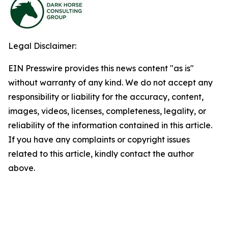
Legal Disclaimer:
EIN Presswire provides this news content "as is"
without warranty of any kind. We do not accept any
responsibility or liability for the accuracy, content,
images, videos, licenses, completeness, legality, or
reliability of the information contained in this article.
If you have any complaints or copyright issues
related to this article, kindly contact the author
above.