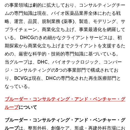
の事業領域は劇的に拡大しており、コンサルティングチー
ムの専門知識は現在、バイオ医薬品業界全体にわたる戦
略、運営、品質、規制業務 (薬事)、製造、モデリング、サ
プライチェーン、商業化立ち上げ、事業最適化を網羅して
いる。 DHCGのきめ細かなクライアントサービスは、初
期探索から商業化立ち上げまでクライアントを支援するた
めの、厳密な科学的・技術的専門知識に基づいている。
当グループは、DHC、バイオテックロジック、コンバー
ジ・コンサルティングの3つの事業部門で構成されてお
り、BCVGは現在、DHCの専門化された再生医療部門と
なっている。
ブルーダー・コンサルティング・アンド・ベンチャー・グ
ループ
について
ブルーダー・コンサルティング・アンド・ベンチャー・グ
ループ
は、整形外科、創傷ケア、形成・再建外科市場にお