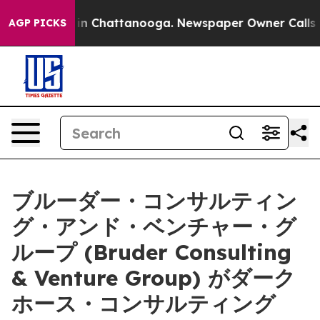
e
Chaos in Chattanooga. Newspaper Owner Calls the P
AGP PICKS
ブルーダー・コンサルティン
グ・アンド・ベンチャー・グ
ループ (Bruder Consulting
& Venture Group) がダーク
ホース・コンサルティング