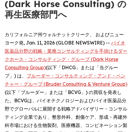
(Dark Horse Consulting) の
再生医療部門へ
カリフォルニア州ウォルナットクリーク、 およびニュー
ヨーク発, Jan. 11, 2026 (GLOBE NEWSWIRE) --
バイオ
医薬品分野の戦略・業務コンサルティングを手掛けるダー
クホース・コンサルティング・グループ (Dark Horse
Consulting Group)
(以下「DHCG」または「当グルー
プ」) は、
ブルーダー・コンサルティング・アンド・ベン
チャー・グループ (Bruder Consulting & Venture Group)
(以下「ブルーダー」または「BCVG」) の買収を発表し
た。BCVGは、バイオテクノロジーおよびバイオ医薬品分
野でグローバルに展開する戦略アドバイザリー・コンサル
ティング企業であり、整形外科、創傷ケア、形成・再建外
科市場における生物製剤、医療機器、コンビネーション製