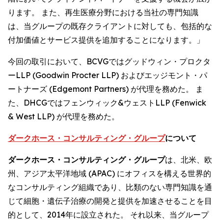
ります。 また、再生医療分野における当社の専門知識
は、当グループの既存クライアントに対しても、包括的な
付加価値とサービス提供を追加することになります。」
今回の取引において、BCVGではグッドウィン・プロクタ
ーLLP (Goodwin Procter LLP) およびエッジモント・パ
ートナーズ (Edgemont Partners) が代理を務めた。 ま
た、DHCGではフェンウィック&ウェストLLP (Fenwick
& West LLP) が代理を務めた。
ダークホース・コンサルティング・グループ
について
ダークホース・コンサルティング・グループ
は、北米、欧
州、アジア太平洋地域 (APAC) にオフィスを構える世界的
なコンサルティング組織であり、比類のない専門知識を通
じて細胞・遺伝子治療の開発と提供を加速させることを目
的として、2014年に設立された。 それ以来、当グループ